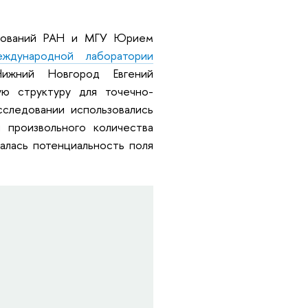
едований РАН и МГУ Юрием
ждународной лаборатории
ий Новгород Евгений
ю структуру для точечно-
следовании использовались
произвольного количества
алась потенциальность поля