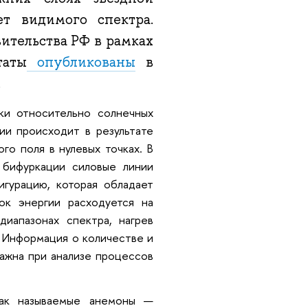
т видимого спектра.
ительства РФ в рамках
таты
опубликованы
в
.
ки относительно солнечных
ии происходит в результате
го поля в нулевых точках. В
е бифуркации силовые линии
игурацию, которая обладает
ок энергии расходуется на
диапазонах спектра, нагрев
. Информация о количестве и
ажна при анализе процессов
так называемые анемоны —